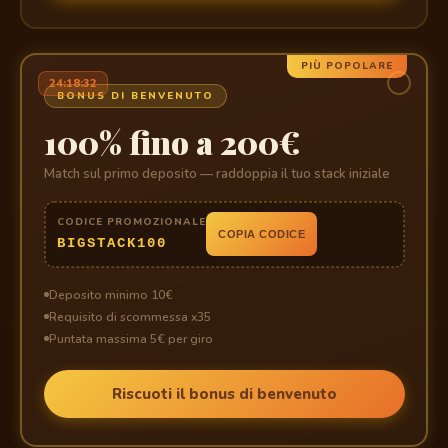
PIÙ POPOLARE
24:18:31
BONUS DI BENVENUTO
100% fino a 200€
Match sul primo deposito — raddoppia il tuo stack iniziale
CODICE PROMOZIONALE
COPIA CODICE
BIGSTACK100
Deposito minimo 10€
Requisito di scommessa x35
Puntata massima 5€ per giro
Riscuoti il bonus di benvenuto