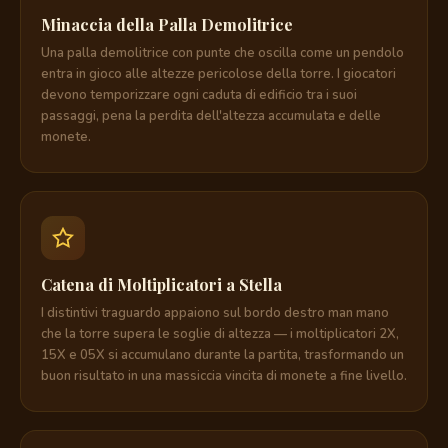
Minaccia della Palla Demolitrice
Una palla demolitrice con punte che oscilla come un pendolo
entra in gioco alle altezze pericolose della torre. I giocatori
devono temporizzare ogni caduta di edificio tra i suoi
passaggi, pena la perdita dell'altezza accumulata e delle
monete.
Catena di Moltiplicatori a Stella
I distintivi traguardo appaiono sul bordo destro man mano
che la torre supera le soglie di altezza — i moltiplicatori 2X,
15X e 05X si accumulano durante la partita, trasformando un
buon risultato in una massiccia vincita di monete a fine livello.