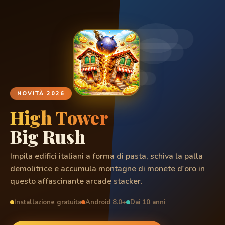
NOVITÀ 2026
High Tower
Big Rush
Impila edifici italiani a forma di pasta, schiva la palla
demolitrice e accumula montagne di monete d'oro in
questo affascinante arcade stacker.
Installazione gratuita
Android 8.0+
Dai 10 anni