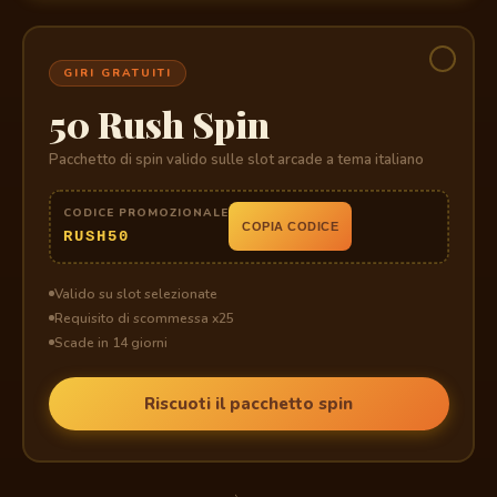
GIRI GRATUITI
50 Rush Spin
Pacchetto di spin valido sulle slot arcade a tema italiano
CODICE PROMOZIONALE
COPIA CODICE
RUSH50
Valido su slot selezionate
Requisito di scommessa x25
Scade in 14 giorni
Riscuoti il pacchetto spin