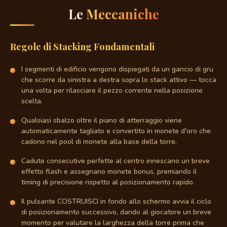
Le
Meccaniche
Regole di Stacking Fondamentali
I segmenti di edificio vengono dispiegati da un gancio di gru
che scorre da sinistra a destra sopra lo stack attivo — tocca
una volta per rilasciare il pezzo corrente nella posizione
scelta.
Qualsiasi sbalzo oltre il piano di atterraggio viene
automaticamente tagliato e convertito in monete d'oro che
cadono nel pool di monete alla base della torre.
Cadute consecutive perfette al centro innescano un breve
effetto flash e assegnano monete bonus, premiando il
timing di precisione rispetto al posizionamento rapido.
Il pulsante COSTRUISCI in fondo allo schermo avvia il ciclo
di posizionamento successivo, dando al giocatore un breve
momento per valutare la larghezza della torre prima che