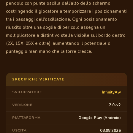
pendolo con punte oscilla dall'alto dello schermo,
costringendo il giocatore a temporizzare i posizionamenti
tra i passaggi dell'oscillazione. Ogni posizionamento
riuscito oltre una soglia di pericolo assegna un
moltiplicatore a distintivo stella visibile sul bordo destro
(2X, 15X, 05X e oltre), aumentando il potenziale di
punteggio man mano che la torre cresce.
SPECIFICHE VERIFICATE
SVILUPPATORE
InfinityAw
VERSIONE
2.0-v2
PIATTAFORMA
Google Play (Android)
USCITA
08.08.2026