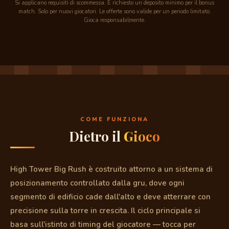
Si applicano requisiti di scommessa. È richiesto un deposito minimo per il bonus
match. Solo per nuovi giocatori. Le offerte sono valide per un periodo limitato.
Gioca responsabilmente.
COME FUNZIONA
Dietro il
Gioco
High Tower Big Rush è costruito attorno a un sistema di
posizionamento controllato dalla gru, dove ogni
segmento di edificio cade dall'alto e deve atterrare con
precisione sulla torre in crescita. Il ciclo principale si
basa sull'istinto di timing del giocatore — tocca per