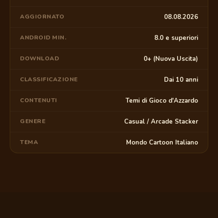
AGGIORNATO
08.08.2026
ANDROID MIN.
8.0 e superiori
DOWNLOAD
0+ (Nuova Uscita)
CLASSIFICAZIONE
Dai 10 anni
CONTENUTI
Temi di Gioco d'Azzardo
GENERE
Casual / Arcade Stacker
TEMA
Mondo Cartoon Italiano